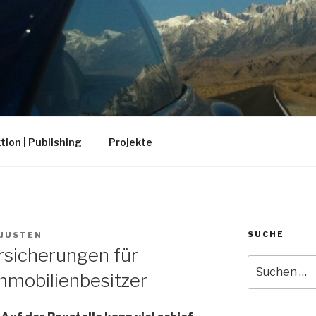
ion | Publishing
Projekte
SUCHE
 JUSTEN
rsicherungen für
Suche
mmobilienbesitzer
nach: