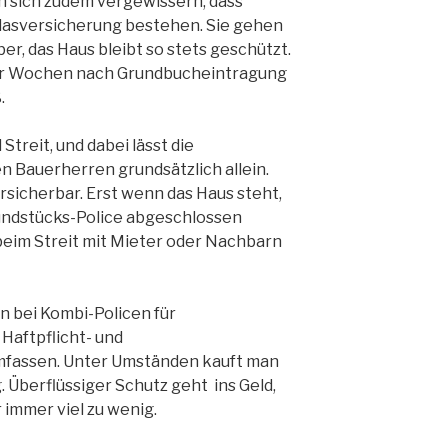
n sich zudem vergewissern, dass
asversicherung bestehen. Sie gehen
er, das Haus bleibt so stets geschützt.
vier Wochen nach Grundbucheintragung
ß.
Streit, und dabei lässt die
 Bauerherren grundsätzlich allein.
rsicherbar. Erst wenn das Haus steht,
ndstücks-Police abgeschlossen
eim Streit mit Mieter oder Nachbarn
 bei Kombi-Policen für
 Haftpflicht- und
mfassen. Unter Umständen kauft man
. Überflüssiger Schutz geht ins Geld,
immer viel zu wenig.