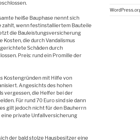
eschlossen.
WordPress.or
gesamte heiße Bauphase nennt sich
 zahlt, wenn festinstalliertem Bauteile
tzt die Bauleistungsversicherung
e Kosten, die durch Vandalismus
ngerichtete Schäden durch
ossen. Preis: rund ein Promille der
s Kostengründen mit Hilfe von
nisiert. Angesichts des hohen
ls vergessen, die Helfer bei der
den. Für rund 70 Euro sind sie dann
ies gilt jedoch nicht für den Bauherrn
e eine private Unfallversicherung
ich der bald stolze Hausbesitzer eine