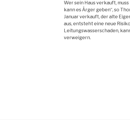
Wer sein Haus verkauft, muss
kann es Ärger geben“, so Tho
Januar verkauft, der alte Ei
aus, entsteht eine neue Risik
Leitungswasserschaden, kann 
verweigern.
Beitragsnavigation