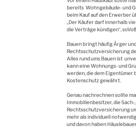
Vor einem Hauskauf sollte ma
bereits Wohngebäude- und Gl
beim Kauf auf den Erwerber üb
„Der Käufer darf innerhalb 
die Verträge kündigen“, soVo
Bauen bringt häufig Ärger und 
Rechtsschutzversicherung den
Alles rund ums Bauen ist unve
kann eine Wohnungs- und Gru
werden, die dem Eigentümer b
Kostenschutz gewährt.
Genau nachrechnen sollte man
Immobilienbesitzer, die Sach-,
Rechtsschutzversicherung u
mehr als individuell notwendig
und davon haben Häuslebauer 