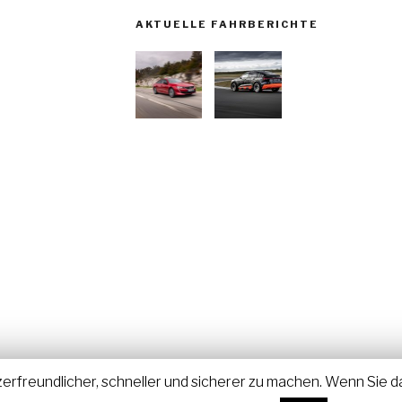
AKTUELLE FAHRBERICHTE
reundlicher, schneller und sicherer zu machen. Wenn Sie dam