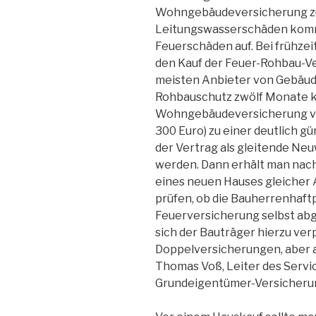
Wohngebäudeversicherung zul
Leitungswasserschäden kommt
Feuerschäden auf. Bei frühze
den Kauf der Feuer-Rohbau-Ve
meisten Anbieter von Gebäud
Rohbauschutz zwölf Monate kos
Wohngebäudeversicherung ver
300 Euro) zu einer deutlich gü
der Vertrag als gleitende N
werden. Dann erhält man nach
eines neuen Hauses gleicher 
prüfen, ob die Bauherrenhaftpf
Feuerversicherung selbst ab
sich der Bauträger hierzu ver
Doppelversicherungen, aber 
Thomas Voß, Leiter des Serv
Grundeigentümer-Versicheru