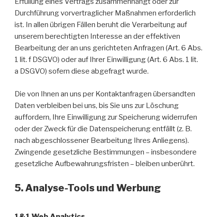
Erfüllung eines Vertrags zusammenhängt oder zur
Durchführung vorvertraglicher Maßnahmen erforderlich
ist. In allen übrigen Fällen beruht die Verarbeitung auf
unserem berechtigten Interesse an der effektiven
Bearbeitung der an uns gerichteten Anfragen (Art. 6 Abs.
1 lit. f DSGVO) oder auf Ihrer Einwilligung (Art. 6 Abs. 1 lit.
a DSGVO) sofern diese abgefragt wurde.
Die von Ihnen an uns per Kontaktanfragen übersandten
Daten verbleiben bei uns, bis Sie uns zur Löschung
auffordern, Ihre Einwilligung zur Speicherung widerrufen
oder der Zweck für die Datenspeicherung entfällt (z. B.
nach abgeschlossener Bearbeitung Ihres Anliegens).
Zwingende gesetzliche Bestimmungen – insbesondere
gesetzliche Aufbewahrungsfristen – bleiben unberührt.
5. Analyse-Tools und Werbung
1&1 Web Analytics