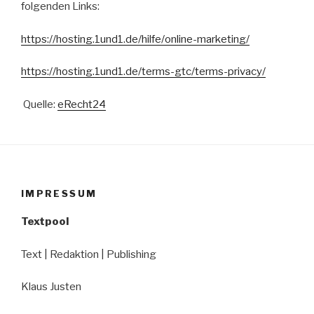
folgenden Links:
https://hosting.1und1.de/hilfe/online-marketing/
https://hosting.1und1.de/terms-gtc/terms-privacy/
Quelle:
eRecht24
IMPRESSUM
Textpool
Text | Redaktion | Publishing
Klaus Justen