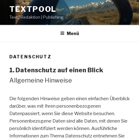
Zum
TEXTPOOL
Inhalt
Text | Redaktion | Publishing
springen
Menü
DATENSCHUTZ
1. Datenschutz auf einen Blick
Allgemeine Hinweise
Die folgenden Hinweise geben einen einfachen Überblick
darüber, was mit Ihren personenbezogenen
Datenpassiert, wenn Sie diese Website besuchen.
Personenbezogene Daten sind alle Daten, mit denen Sie
persönlich identifiziert werden können. Ausführliche
Informationen zum Thema Datenschutz entnehmen Sie