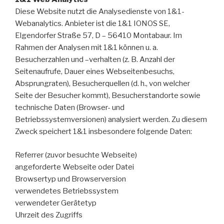
Diese Website nutzt die Analysedienste von 1&1-
Webanalytics. Anbieter ist die 1&1 IONOS SE,
Elgendorfer Straße 57, D – 56410 Montabaur. Im
Rahmen der Analysen mit 1&1 können u. a.
Besucherzahlen und –verhalten (z. B. Anzahl der
Seitenaufrufe, Dauer eines Webseitenbesuchs,
Absprungraten), Besucherquellen (d. h., von welcher
Seite der Besucher kommt), Besucherstandorte sowie
technische Daten (Browser- und
Betriebssystemversionen) analysiert werden. Zu diesem
Zweck speichert 1&1 insbesondere folgende Daten:
Referrer (zuvor besuchte Webseite)
angeforderte Webseite oder Datei
Browsertyp und Browserversion
verwendetes Betriebssystem
verwendeter Gerätetyp
Uhrzeit des Zugriffs