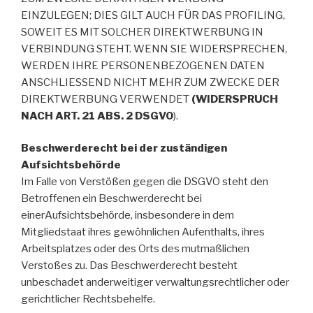
EINZULEGEN; DIES GILT AUCH FÜR DAS PROFILING,
SOWEIT ES MIT SOLCHER DIREKTWERBUNG IN
VERBINDUNG STEHT. WENN SIE WIDERSPRECHEN,
WERDEN IHRE PERSONENBEZOGENEN DATEN
ANSCHLIESSEND NICHT MEHR ZUM ZWECKE DER
DIREKTWERBUNG VERWENDET
(WIDERSPRUCH
NACH ART. 21 ABS. 2 DSGVO
).
Beschwerderecht bei der zuständigen
Aufsichtsbehörde
Im Falle von Verstößen gegen die DSGVO steht den
Betroffenen ein Beschwerderecht bei
einerAufsichtsbehörde, insbesondere in dem
Mitgliedstaat ihres gewöhnlichen Aufenthalts, ihres
Arbeitsplatzes oder des Orts des mutmaßlichen
Verstoßes zu. Das Beschwerderecht besteht
unbeschadet anderweitiger verwaltungsrechtlicher oder
gerichtlicher Rechtsbehelfe.