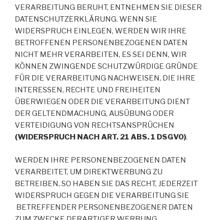
VERARBEITUNG BERUHT, ENTNEHMEN SIE DIESER
DATENSCHUTZERKLÄRUNG. WENN SIE
WIDERSPRUCH EINLEGEN, WERDEN WIR IHRE
BETROFFENEN PERSONENBEZOGENEN DATEN
NICHT MEHR VERARBEITEN, ES SEI DENN, WIR
KÖNNEN ZWINGENDE SCHUTZWÜRDIGE GRÜNDE
FÜR DIE VERARBEITUNG NACHWEISEN, DIE IHRE
INTERESSEN, RECHTE UND FREIHEITEN
ÜBERWIEGEN ODER DIE VERARBEITUNG DIENT
DER GELTENDMACHUNG, AUSÜBUNG ODER
VERTEIDIGUNG VON RECHTSANSPRÜCHEN
(WIDERSPRUCH NACH ART. 21 ABS. 1 DSGVO)
.
WERDEN IHRE PERSONENBEZOGENEN DATEN
VERARBEITET, UM DIREKTWERBUNG ZU
BETREIBEN, SO HABEN SIE DAS RECHT, JEDERZEIT
WIDERSPRUCH GEGEN DIE VERARBEITUNG SIE
BETREFFENDER PERSONENBEZOGENER DATEN
ZUM ZWECKE DERARTIGER WERBUNG