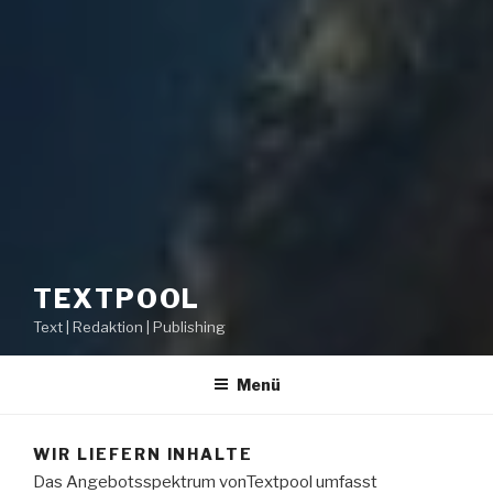
TEXTPOOL
Text | Redaktion | Publishing
Menü
WIR LIEFERN INHALTE
Das Angebotsspektrum vonTextpool umfasst